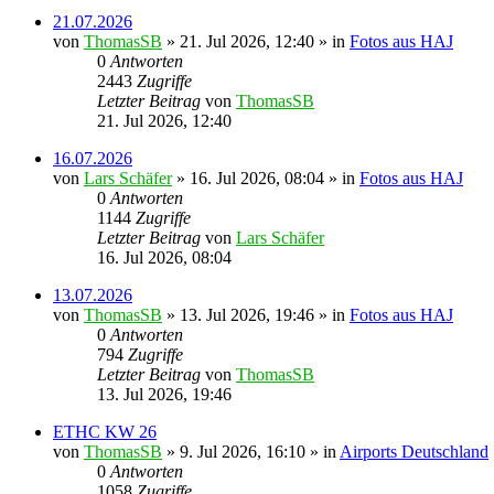
21.07.2026
von
ThomasSB
» 21. Jul 2026, 12:40 » in
Fotos aus HAJ
0
Antworten
2443
Zugriffe
Letzter Beitrag
von
ThomasSB
21. Jul 2026, 12:40
16.07.2026
von
Lars Schäfer
» 16. Jul 2026, 08:04 » in
Fotos aus HAJ
0
Antworten
1144
Zugriffe
Letzter Beitrag
von
Lars Schäfer
16. Jul 2026, 08:04
13.07.2026
von
ThomasSB
» 13. Jul 2026, 19:46 » in
Fotos aus HAJ
0
Antworten
794
Zugriffe
Letzter Beitrag
von
ThomasSB
13. Jul 2026, 19:46
ETHC KW 26
von
ThomasSB
» 9. Jul 2026, 16:10 » in
Airports Deutschland
0
Antworten
1058
Zugriffe