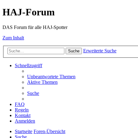
HAJ-Forum
DAS Forum für alle HAJ-Spotter
Zum Inhalt
Erweiterte Suche
Suche
Schnellzugriff
Unbeantwortete Themen
Aktive Themen
Suche
FAQ
Regeln
Kontakt
Anmelden
Startseite
Foren-Übersicht
Suche