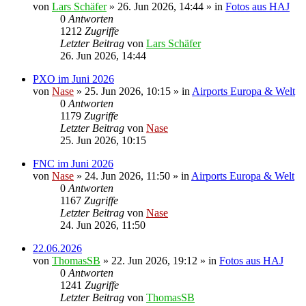
von
Lars Schäfer
» 26. Jun 2026, 14:44 » in
Fotos aus HAJ
0
Antworten
1212
Zugriffe
Letzter Beitrag
von
Lars Schäfer
26. Jun 2026, 14:44
PXO im Juni 2026
von
Nase
» 25. Jun 2026, 10:15 » in
Airports Europa & Welt
0
Antworten
1179
Zugriffe
Letzter Beitrag
von
Nase
25. Jun 2026, 10:15
FNC im Juni 2026
von
Nase
» 24. Jun 2026, 11:50 » in
Airports Europa & Welt
0
Antworten
1167
Zugriffe
Letzter Beitrag
von
Nase
24. Jun 2026, 11:50
22.06.2026
von
ThomasSB
» 22. Jun 2026, 19:12 » in
Fotos aus HAJ
0
Antworten
1241
Zugriffe
Letzter Beitrag
von
ThomasSB