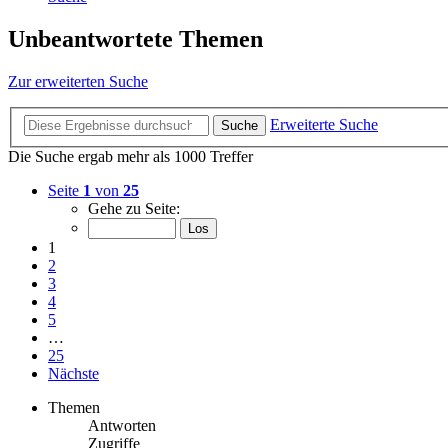
Unbeantwortete Themen
Zur erweiterten Suche
Erweiterte Suche
Suche
Die Suche ergab mehr als 1000 Treffer
Seite
1
von
25
Gehe zu Seite:
1
2
3
4
5
…
25
Nächste
Themen
Antworten
Zugriffe