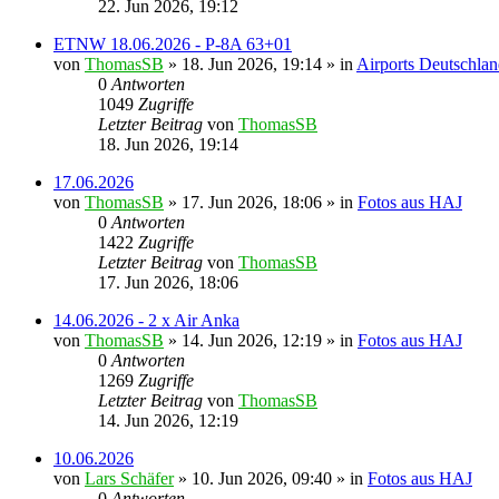
22. Jun 2026, 19:12
ETNW 18.06.2026 - P-8A 63+01
von
ThomasSB
» 18. Jun 2026, 19:14 » in
Airports Deutschla
0
Antworten
1049
Zugriffe
Letzter Beitrag
von
ThomasSB
18. Jun 2026, 19:14
17.06.2026
von
ThomasSB
» 17. Jun 2026, 18:06 » in
Fotos aus HAJ
0
Antworten
1422
Zugriffe
Letzter Beitrag
von
ThomasSB
17. Jun 2026, 18:06
14.06.2026 - 2 x Air Anka
von
ThomasSB
» 14. Jun 2026, 12:19 » in
Fotos aus HAJ
0
Antworten
1269
Zugriffe
Letzter Beitrag
von
ThomasSB
14. Jun 2026, 12:19
10.06.2026
von
Lars Schäfer
» 10. Jun 2026, 09:40 » in
Fotos aus HAJ
0
Antworten